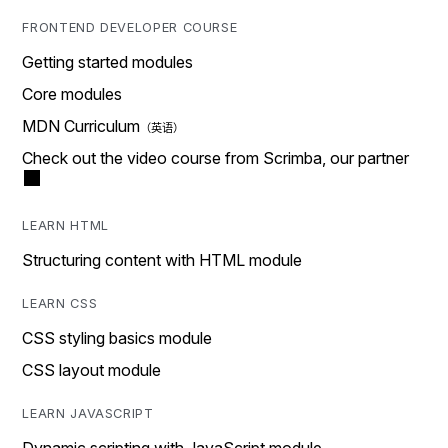
FRONTEND DEVELOPER COURSE
Getting started modules
Core modules
MDN Curriculum
Check out the video course from Scrimba, our partner
LEARN HTML
Structuring content with HTML module
LEARN CSS
CSS styling basics module
CSS layout module
LEARN JAVASCRIPT