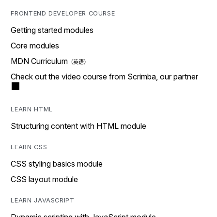
FRONTEND DEVELOPER COURSE
Getting started modules
Core modules
MDN Curriculum
Check out the video course from Scrimba, our partner
LEARN HTML
Structuring content with HTML module
LEARN CSS
CSS styling basics module
CSS layout module
LEARN JAVASCRIPT