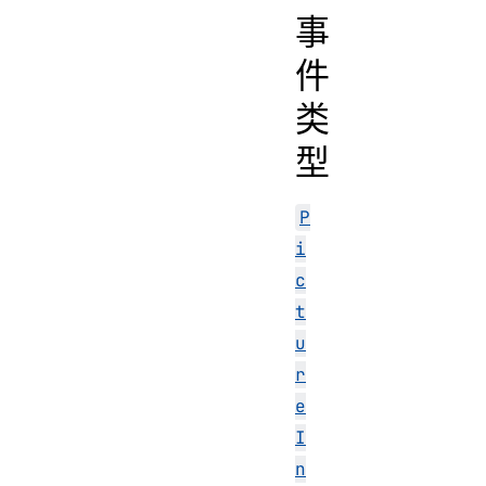
事
件
类
型
P
i
c
t
u
r
e
I
n