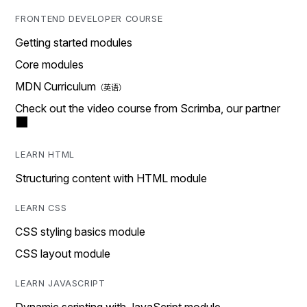
FRONTEND DEVELOPER COURSE
Getting started modules
Core modules
MDN Curriculum
Check out the video course from Scrimba, our partner
LEARN HTML
Structuring content with HTML module
LEARN CSS
CSS styling basics module
CSS layout module
LEARN JAVASCRIPT