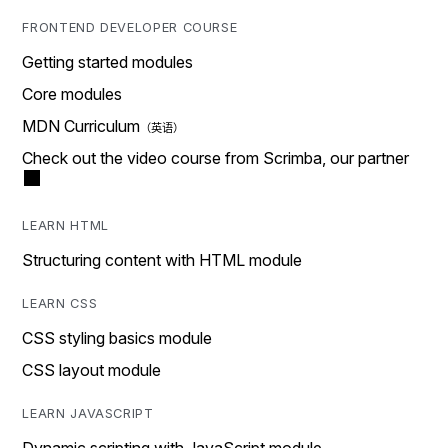
FRONTEND DEVELOPER COURSE
Getting started modules
Core modules
MDN Curriculum
Check out the video course from Scrimba, our partner
LEARN HTML
Structuring content with HTML module
LEARN CSS
CSS styling basics module
CSS layout module
LEARN JAVASCRIPT