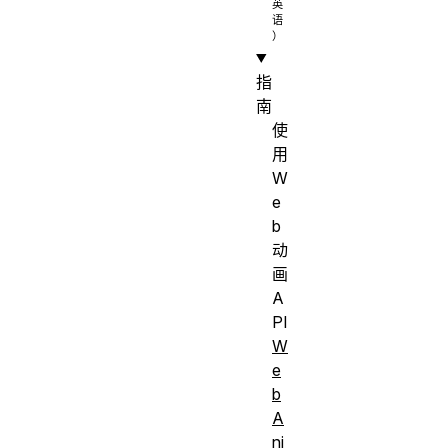
指
南
使
用
W
e
b
动
画
A
PI
W
e
b
A
ni