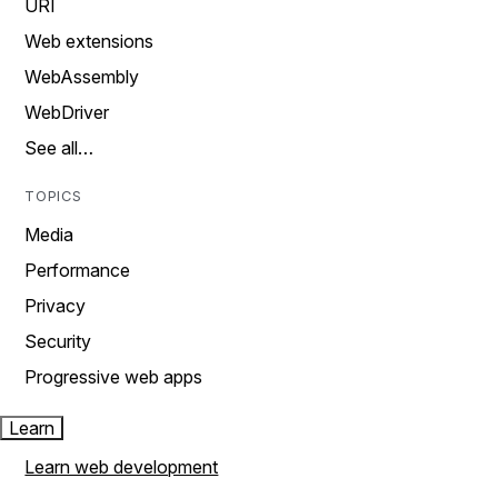
URI
Web extensions
WebAssembly
WebDriver
See all…
TOPICS
Media
Performance
Privacy
Security
Progressive web apps
Learn
Learn web development