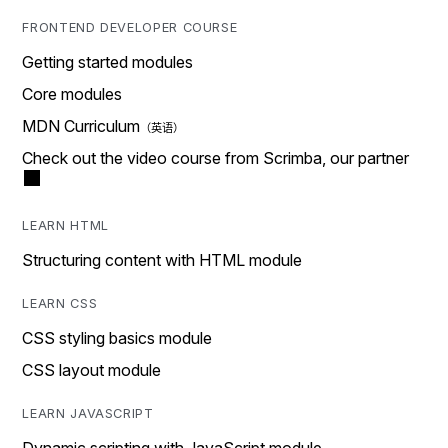
FRONTEND DEVELOPER COURSE
Getting started modules
Core modules
MDN Curriculum
Check out the video course from Scrimba, our partner
LEARN HTML
Structuring content with HTML module
LEARN CSS
CSS styling basics module
CSS layout module
LEARN JAVASCRIPT