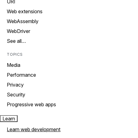
URI
Web extensions
WebAssembly
WebDriver
See all…
TOPICS
Media
Performance
Privacy
Security
Progressive web apps
Learn
Learn web development