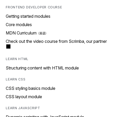
FRONTEND DEVELOPER COURSE
Getting started modules
Core modules
MDN Curriculum
Check out the video course from Scrimba, our partner
LEARN HTML
Structuring content with HTML module
LEARN CSS
CSS styling basics module
CSS layout module
LEARN JAVASCRIPT