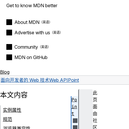
Get to know MDN better
About MDN
Advertise with us
Community
MDN on GitHub
Blog
面向开发者的 Web 技术
Web API
Point
此
本文内容
Po
页
in
面
实例属性
t
由
规范
社
区
浏览器兼容性