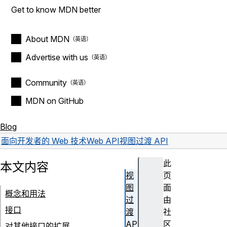
Get to know MDN better
About MDN
Advertise with us
Community
MDN on GitHub
Blog
面向开发者的 Web 技术
Web API
视图过渡 API
此
本文内容
视
页
图
面
概念和用法
过
由
接口
渡
社
AP
区
对其他接口的扩展