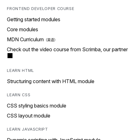
FRONTEND DEVELOPER COURSE
Getting started modules
Core modules
MDN Curriculum
Check out the video course from Scrimba, our partner
LEARN HTML
Structuring content with HTML module
LEARN CSS
CSS styling basics module
CSS layout module
LEARN JAVASCRIPT