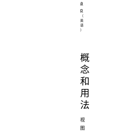
a
p
概
念
和
用
法
视
图