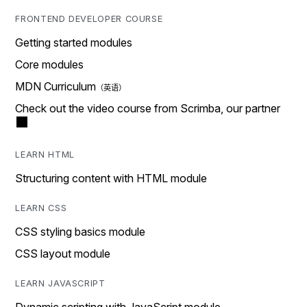
FRONTEND DEVELOPER COURSE
Getting started modules
Core modules
MDN Curriculum
Check out the video course from Scrimba, our partner
LEARN HTML
Structuring content with HTML module
LEARN CSS
CSS styling basics module
CSS layout module
LEARN JAVASCRIPT