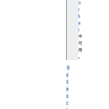
o
r
k
e
r
中
可
用
。
N
e
t
w
o
r