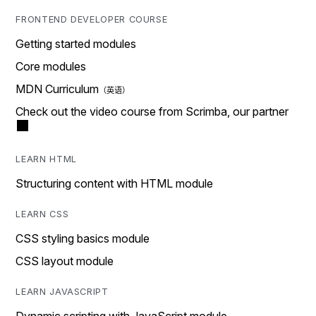
FRONTEND DEVELOPER COURSE
Getting started modules
Core modules
MDN Curriculum
Check out the video course from Scrimba, our partner
LEARN HTML
Structuring content with HTML module
LEARN CSS
CSS styling basics module
CSS layout module
LEARN JAVASCRIPT