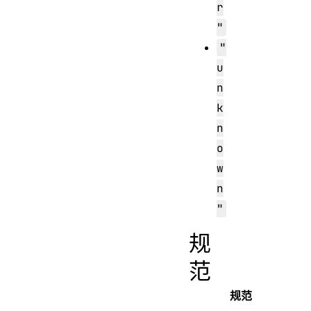
r
"
"
u
n
k
n
o
w
n
"
规
范
规范