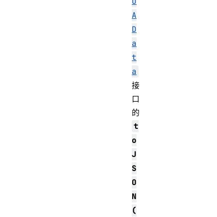
U
A
D
a
t
a
接
口
的
t
o
J
S
O
N
(