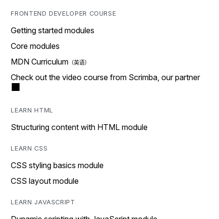
FRONTEND DEVELOPER COURSE
Getting started modules
Core modules
MDN Curriculum
Check out the video course from Scrimba, our partner
LEARN HTML
Structuring content with HTML module
LEARN CSS
CSS styling basics module
CSS layout module
LEARN JAVASCRIPT