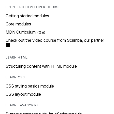
FRONTEND DEVELOPER COURSE
Getting started modules
Core modules
MDN Curriculum
Check out the video course from Scrimba, our partner
LEARN HTML
Structuring content with HTML module
LEARN CSS
CSS styling basics module
CSS layout module
LEARN JAVASCRIPT