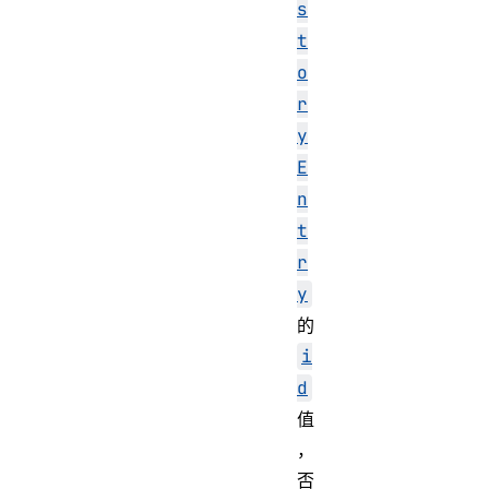
s
t
o
r
y
E
n
t
r
y
的
i
d
值
，
否