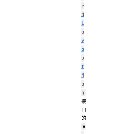
r
d
L
a
y
o
u
t
M
a
p
接
口
的
v