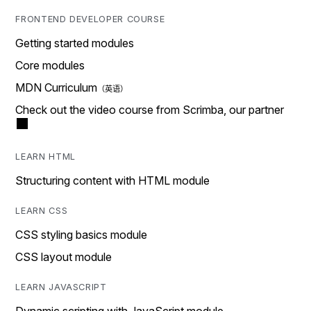
FRONTEND DEVELOPER COURSE
Getting started modules
Core modules
MDN Curriculum
Check out the video course from Scrimba, our partner
LEARN HTML
Structuring content with HTML module
LEARN CSS
CSS styling basics module
CSS layout module
LEARN JAVASCRIPT