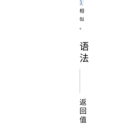
)
相
似
。
语
法
js
返
回
值