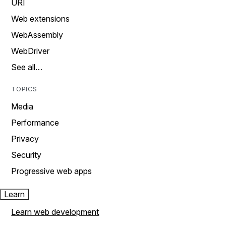
URI
Web extensions
WebAssembly
WebDriver
See all…
TOPICS
Media
Performance
Privacy
Security
Progressive web apps
Learn
Learn web development