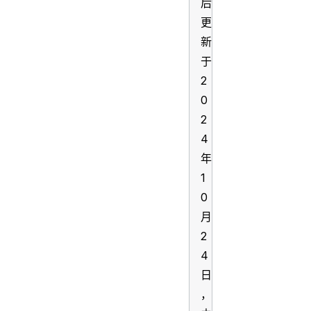
后
更
新
于
2
0
2
4
年
1
0
月
2
4
日
，