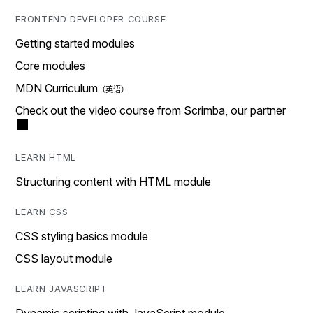
FRONTEND DEVELOPER COURSE
Getting started modules
Core modules
MDN Curriculum
Check out the video course from Scrimba, our partner
LEARN HTML
Structuring content with HTML module
LEARN CSS
CSS styling basics module
CSS layout module
LEARN JAVASCRIPT