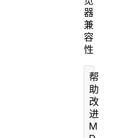
览
器
兼
容
性
帮
助
改
进
M