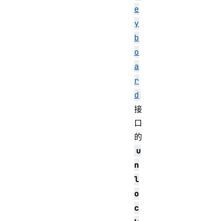
e
y
b
o
a
r
d
接
口
的
u
n
l
o
c