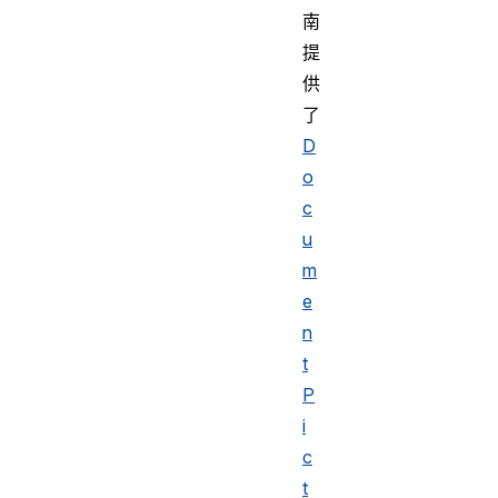
南
提
供
了
D
o
c
u
m
e
n
t
P
i
c
t