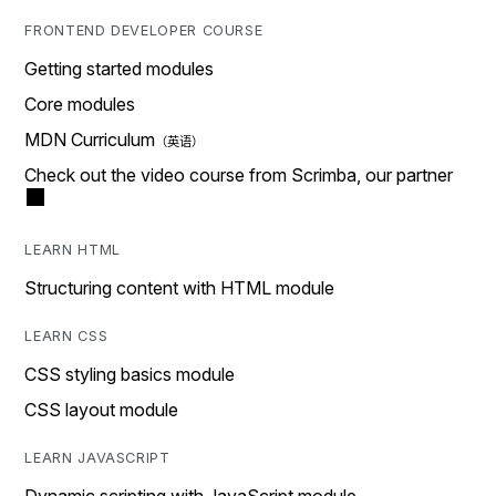
FRONTEND DEVELOPER COURSE
Getting started modules
Core modules
MDN Curriculum
Check out the video course from Scrimba, our partner
LEARN HTML
Structuring content with HTML module
LEARN CSS
CSS styling basics module
CSS layout module
LEARN JAVASCRIPT