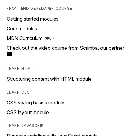
FRONTEND DEVELOPER COURSE
Getting started modules
Core modules
MDN Curriculum
Check out the video course from Scrimba, our partner
LEARN HTML
Structuring content with HTML module
LEARN CSS
CSS styling basics module
CSS layout module
LEARN JAVASCRIPT