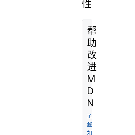
性
帮
助
改
进
M
D
N
了
解
如