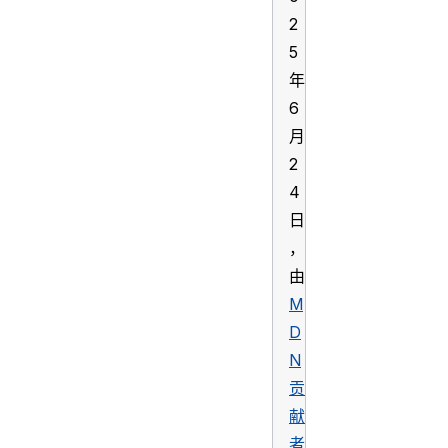
2
5
年
6
月
2
4
日
，
由
M
D
N
贡
献
者