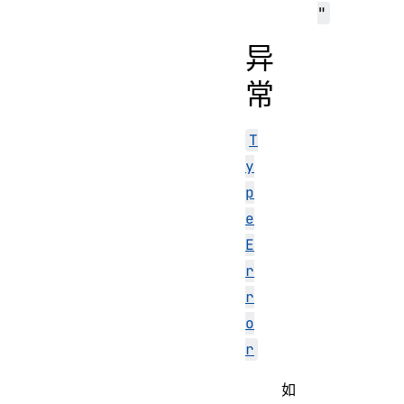
"
异
常
T
y
p
e
E
r
r
o
r
如