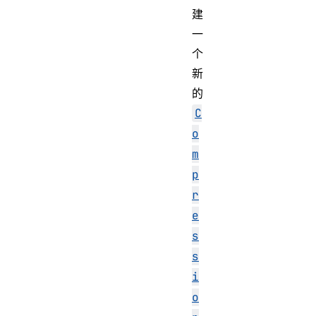
建
一
个
新
的
C
o
m
p
r
e
s
s
i
o