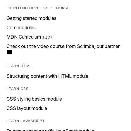
FRONTEND DEVELOPER COURSE
Getting started modules
Core modules
MDN Curriculum
Check out the video course from Scrimba, our partner
LEARN HTML
Structuring content with HTML module
LEARN CSS
CSS styling basics module
CSS layout module
LEARN JAVASCRIPT