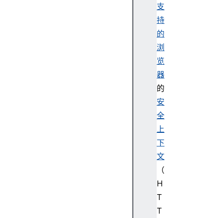
o
支
d
持
e
的
d
浏
A
览
u
d
器
i
的
o
安
C
全
h
上
u
下
n
k
文
（
H
T
E
n
T