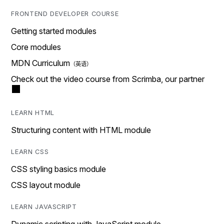
FRONTEND DEVELOPER COURSE
Getting started modules
Core modules
MDN Curriculum
Check out the video course from Scrimba, our partner
LEARN HTML
Structuring content with HTML module
LEARN CSS
CSS styling basics module
CSS layout module
LEARN JAVASCRIPT