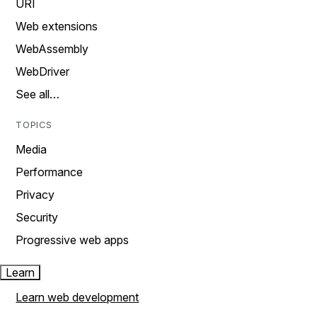
URI
Web extensions
WebAssembly
WebDriver
See all…
TOPICS
Media
Performance
Privacy
Security
Progressive web apps
Learn
Learn web development