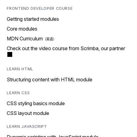
FRONTEND DEVELOPER COURSE
Getting started modules
Core modules
MDN Curriculum
Check out the video course from Scrimba, our partner
LEARN HTML
Structuring content with HTML module
LEARN CSS
CSS styling basics module
CSS layout module
LEARN JAVASCRIPT