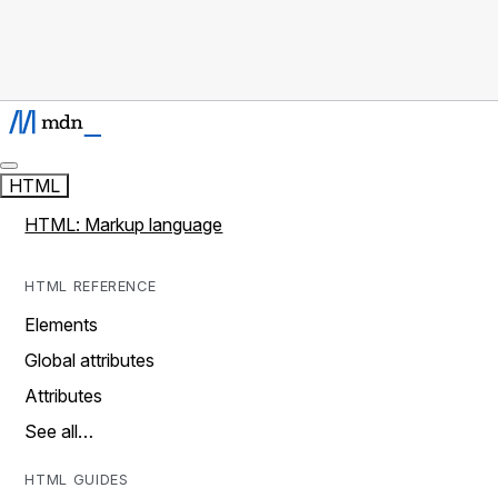
HTML
HTML: Markup language
HTML REFERENCE
Elements
Global attributes
Attributes
See all…
HTML GUIDES