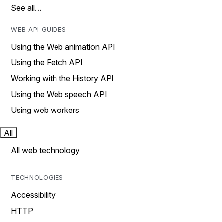
See all…
WEB API GUIDES
Using the Web animation API
Using the Fetch API
Working with the History API
Using the Web speech API
Using web workers
All
All web technology
TECHNOLOGIES
Accessibility
HTTP