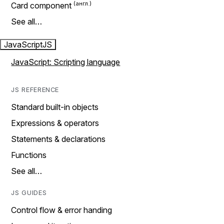
Card component
See all…
JavaScript
JS
JavaScript: Scripting language
JS REFERENCE
Standard built-in objects
Expressions & operators
Statements & declarations
Functions
See all…
JS GUIDES
Control flow & error handing