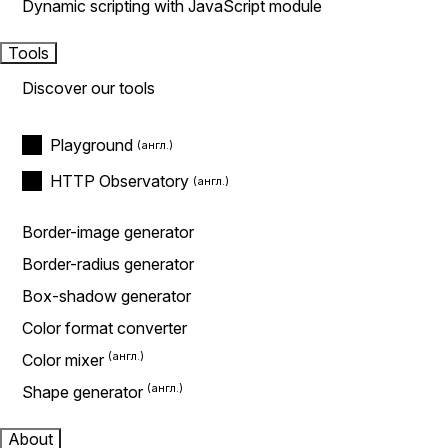
Dynamic scripting with JavaScript module
Tools
Discover our tools
Playground
HTTP Observatory
Border-image generator
Border-radius generator
Box-shadow generator
Color format converter
Color mixer
Shape generator
About