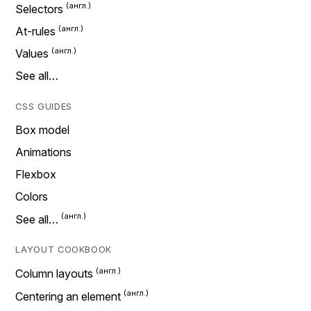
Selectors
At-rules
Values
See all…
CSS GUIDES
Box model
Animations
Flexbox
Colors
See all…
LAYOUT COOKBOOK
Column layouts
Centering an element