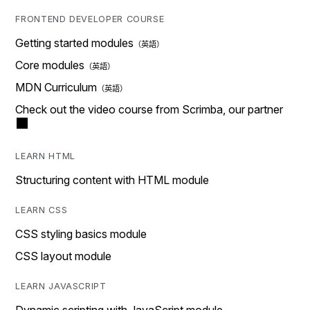
FRONTEND DEVELOPER COURSE
Getting started modules
Core modules
MDN Curriculum
Check out the video course from Scrimba, our partner
LEARN HTML
Structuring content with HTML module
LEARN CSS
CSS styling basics module
CSS layout module
LEARN JAVASCRIPT