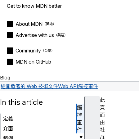
Get to know MDN better
About MDN
Advertise with us
Community
MDN on GitHub
Blog
給開發者的 Web 技術文件
Web API
觸控事件
此
In this article
觸
頁
控
面
定義
事
由
介面
件
社
群
範例