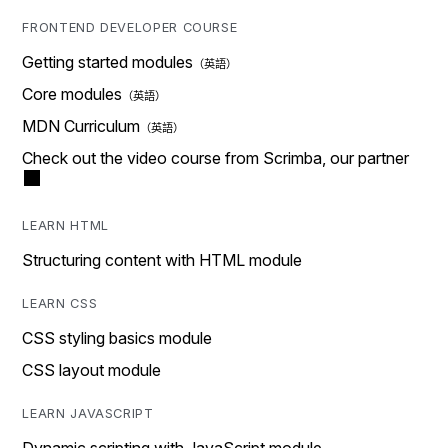
FRONTEND DEVELOPER COURSE
Getting started modules
Core modules
MDN Curriculum
Check out the video course from Scrimba, our partner
LEARN HTML
Structuring content with HTML module
LEARN CSS
CSS styling basics module
CSS layout module
LEARN JAVASCRIPT