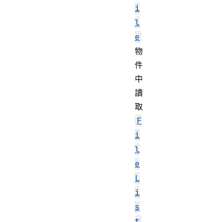
i
l
e
物
件
中
讀
取
F
i
l
e
L
i
s
t