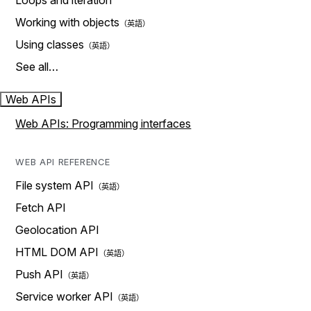
Loops and iteration
Working with objects
Using classes
See all…
Web APIs
Web APIs: Programming interfaces
WEB API REFERENCE
File system API
Fetch API
Geolocation API
HTML DOM API
Push API
Service worker API