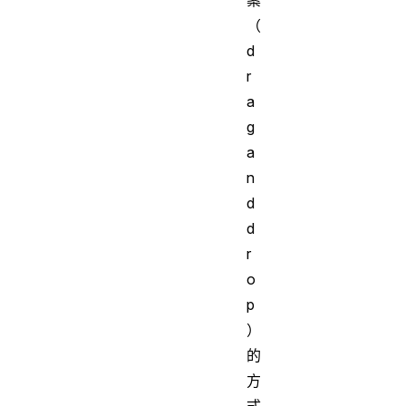
（
d
r
a
g
a
n
d
d
r
o
p
）
的
方
式