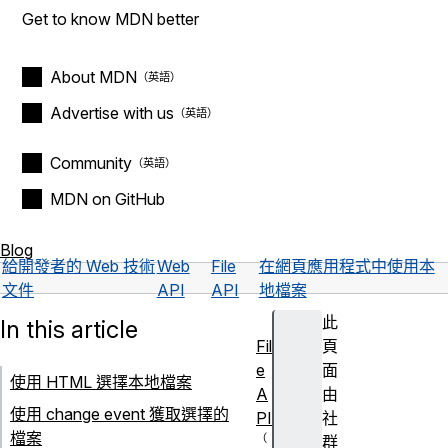
Get to know MDN better
About MDN
Advertise with us
Community
MDN on GitHub
Blog
給開發者的 Web 技術
Web
File
在網頁應用程式中使用本
文件
API
API
地檔案
此
In this article
Fil
頁
e
面
使用 HTML 選擇本地檔案
A
由
使用 change event 獲取選擇的
PI
社
檔案
群