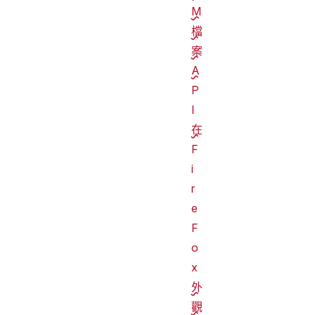
M
檔
案
A
P
I
在
F
i
r
e
F
o
x
外
觀