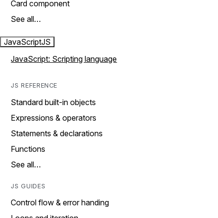
Card component
See all…
JavaScript
JS
JavaScript: Scripting language
JS REFERENCE
Standard built-in objects
Expressions & operators
Statements & declarations
Functions
See all…
JS GUIDES
Control flow & error handing