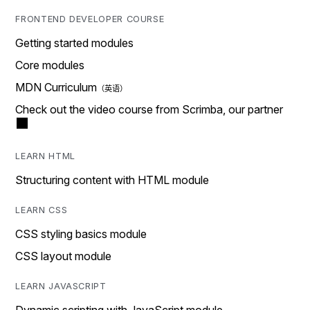
FRONTEND DEVELOPER COURSE
Getting started modules
Core modules
MDN Curriculum
Check out the video course from Scrimba, our partner
LEARN HTML
Structuring content with HTML module
LEARN CSS
CSS styling basics module
CSS layout module
LEARN JAVASCRIPT