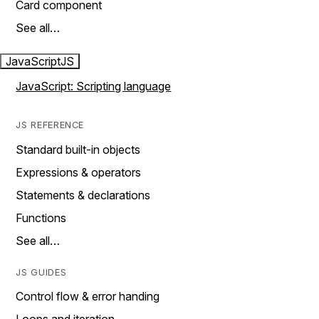
Card component
See all…
JavaScript
JS
JavaScript: Scripting language
JS REFERENCE
Standard built-in objects
Expressions & operators
Statements & declarations
Functions
See all…
JS GUIDES
Control flow & error handing