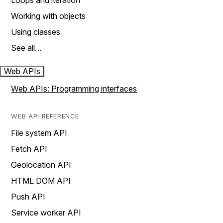
Loops and iteration
Working with objects
Using classes
See all…
Web APIs
Web APIs: Programming interfaces
WEB API REFERENCE
File system API
Fetch API
Geolocation API
HTML DOM API
Push API
Service worker API