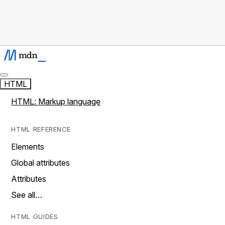
HTML
HTML: Markup language
HTML REFERENCE
Elements
Global attributes
Attributes
See all…
HTML GUIDES