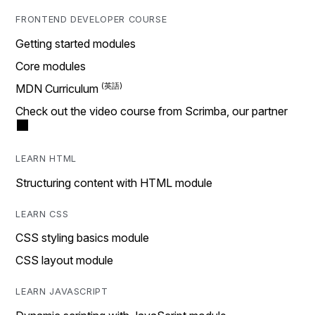
FRONTEND DEVELOPER COURSE
Getting started modules
Core modules
MDN Curriculum
Check out the video course from Scrimba, our partner
LEARN HTML
Structuring content with HTML module
LEARN CSS
CSS styling basics module
CSS layout module
LEARN JAVASCRIPT